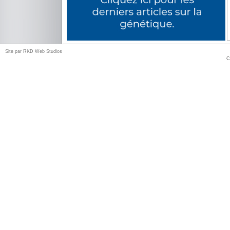
Site par
RKD Web Studios
C